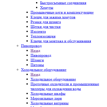
Быстросъемные соединения
Хомуты
Промывочные кеги и комплектующие
Клещи для зажима хомутов
Резаки для шланга
Щетки для чистки
Изолента
Теплоизоляция
Ключи для монтажа и обслуживания
Пивопровод
Назад
Пивопровод
Шланги
Питоны
Холодильное оборудование
Назад
Холодильное оборудование
Проточные охладители и промышленные
чиллеры для охлаждения воды
Холодильные шкафы
Морозильные лари
Холодильные витрины