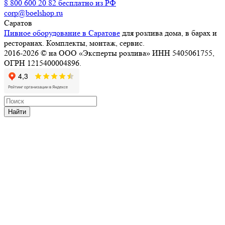
8 800 600 20 82
бесплатно из РФ
corp@boelshop.ru
Саратов
Пивное оборудование в Саратове
для розлива дома, в барах и
ресторанах. Комплекты, монтаж, сервис.
2016-2026 © на ООО «Эксперты розлива» ИНН 5405061755,
ОГРН 1215400004896.
Найти