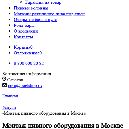
Гарантия на товар
Пивные колонны
Магазин разливного пива под ключ
Открытие бара с нуля
Ролл-бары
О компании
Контакты
Корзина
0
Отложенные
0
8 800 600 20 82
Контактная информация
Саратов
corp@boelshop.ru
Главная
-
Услуги
-
Монтаж пивного оборудования в Москве
Монтаж пивного оборудования в Москве