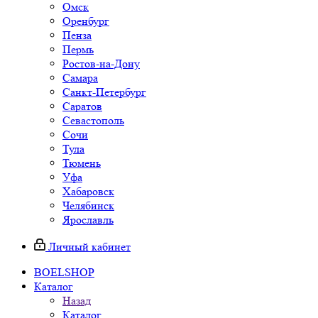
Омск
Оренбург
Пенза
Пермь
Ростов-на-Дону
Самара
Санкт-Петербург
Саратов
Севастополь
Сочи
Тула
Тюмень
Уфа
Хабаровск
Челябинск
Ярославль
Личный кабинет
BOELSHOP
Каталог
Назад
Каталог