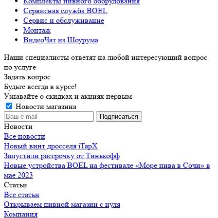
Комплекты пивного оборудования
Сервисная служба BOEL
Сервис и обслуживание
Монтаж
ВидеоЧат из Шоурума
Наши специалисты ответят на любой интересующий вопрос
по услуге
Задать вопрос
Будьте всегда в курсе!
Узнавайте о скидках и акциях первым
Новости магазина
Новости
Все новости
Новый винт дросселя iTapX
Запустили рассрочку от Тинькофф
Новые устройства BOEL на фестивале «Море пива в Сочи» в
мае 2023
Статьи
Все статьи
Открываем пивной магазин с нуля
Компания