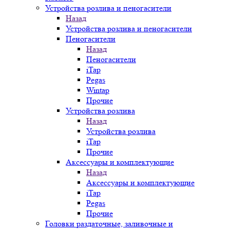
Устройства розлива и пеногасители
Назад
Устройства розлива и пеногасители
Пеногасители
Назад
Пеногасители
iTap
Pegas
Wintap
Прочие
Устройства розлива
Назад
Устройства розлива
iTap
Прочие
Аксессуары и комплектующие
Назад
Аксессуары и комплектующие
iTap
Pegas
Прочие
Головки раздаточные, заливочные и