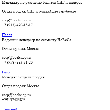
Менеджер по развитию бизнеса СНГ и дилеров
Отдел продаж СНГ и ближайшее зарубежье
corp@boelshop.ru
+7 (913) 470-15-17
Павел
Ведущий менеджер по сегменту HoReCa
Отдел продаж Москва
corp@boelshop.ru
+7 (958) 883-31-20
Глеб
Менеджер отдела продаж
Отдел продаж Москва
corp@boelshop.ru
+79137423853
Дмитрий