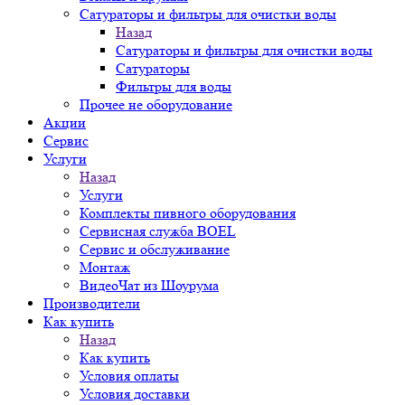
Сатураторы и фильтры для очистки воды
Назад
Сатураторы и фильтры для очистки воды
Сатураторы
Фильтры для воды
Прочее не оборудование
Акции
Сервис
Услуги
Назад
Услуги
Комплекты пивного оборудования
Сервисная служба BOEL
Сервис и обслуживание
Монтаж
ВидеоЧат из Шоурума
Производители
Как купить
Назад
Как купить
Условия оплаты
Условия доставки