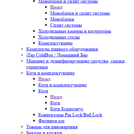
Моноблоки и сплит системы
Назад
Моноблоки и сплит системы
Моноблоки
Сплит системы
Холодильные камеры и кегераторы
Холодильные столы
Комплектующие
Комплекты пивного оборудования
iTap ColdBox / Домашний Бар
Моющие и дезинфицирующие средства, смазки,
герметики
Кеги и комплектующие
Назад
Кеги и комплектующие
Кеги
Назад
Кеги
Кеги Корнелиус
Коннекторы Pin Lock/Ball Lock
Фитинги кег
Товары для пивоварения
Бокалы и кружки